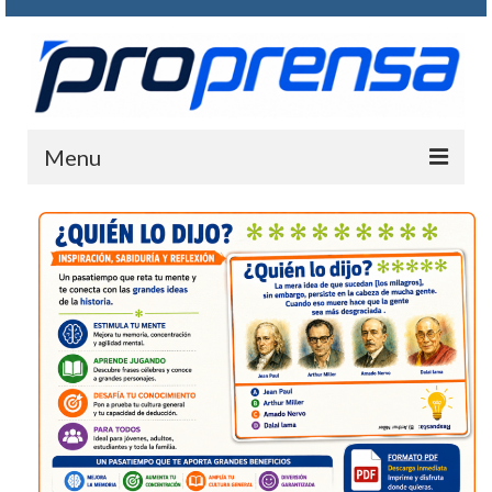
Menu
INICIO
QUIENE SOMOS
FOTOGRAMAS
PASATIEMPOS
CONTACTO