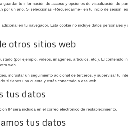
ara guardar tu información de acceso y opciones de visualización de p
án por un año. Si seleccionas «Recuérdarme» en tu inicio de sesión, es
e adicional en tu navegador. Esta cookie no incluye datos personales y
e otros sitios web
ncrustado (por ejemplo, vídeos, imágenes, artículos, etc.). El contenid
 otra web.
kies, incrustar un seguimiento adicional de terceros, y supervisar tu int
tado si tienes una cuenta y estás conectado a esa web.
 tus datos
ción IP será incluida en el correo electrónico de restablecimiento.
vamos tus datos