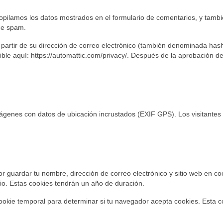
copilamos los datos mostrados en el formulario de comentarios, y tambié
de spam.
tir de su dirección de correo electrónico (también denominada hash) al
nible aquí: https://automattic.com/privacy/. Después de la aprobación de
mágenes con datos de ubicación incrustados (EXIF GPS). Los visitantes 
por guardar tu nombre, dirección de correo electrónico y sitio web en 
rio. Estas cookies tendrán un año de duración.
cookie temporal para determinar si tu navegador acepta cookies. Esta c