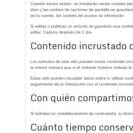
Cuando inicies sesión, se instalarán varias cookies p
días y las cookies de opciones de pantalla se guardar
de tu cuenta, las cookies de acceso se eliminarán.
Si editas o publicas un artículo se guardará una cooki
editar. Caduca después de 1 día.
Contenido incrustado d
Los artículos de este sitio pueden incluir contenido i
la misma manera que si el visitante hubiera visitado la
Estas web pueden recopilar datos sobre ti, utilizar coo
seguimiento de tu interacción con el contenido incrus
Con quién compartimos
Si solicitas un restablecimiento de contraseña, tu direc
Cuánto tiempo conser