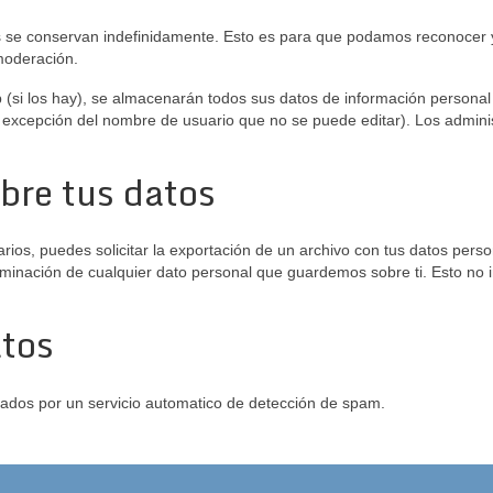
os se conservan indefinidamente. Esto es para que podamos reconocer
moderación.
b (si los hay), se almacenarán todos sus datos de información personal
 excepción del nombre de usuario que no se puede editar). Los adminis
bre tus datos
arios, puedes solicitar la exportación de un archivo con tus datos pers
iminación de cualquier dato personal que guardemos sobre ti. Esto no
atos
dados por un servicio automatico de detección de spam.