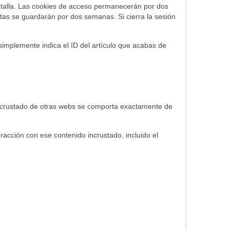
antalla. Las cookies de acceso permanecerán por dos
tas se guardarán por dos semanas. Si cierra la sesión
 simplemente indica el ID del artículo que acabas de
o incrustado de otras webs se comporta exactamente de
eracción con ese contenido incrustado, incluido el