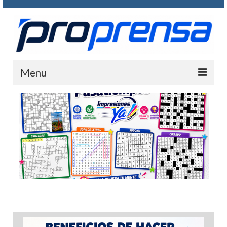
Menu
INICIO
QUIENE SOMOS
FOTOGRAMAS
PASATIEMPOS
CONTACTO